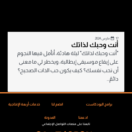
17 مارس 2024
أنت وحبك لذاتك
"أنت وحبك لذاتك" ليلة هادئة، أتأمل فيها النجوم
على إيقاع موسيقى إيطالية، ويخطر لي ما معنى
أن تحب نفسك؟ كيف يكون حب الذات الصحيح؟
دائمً...
برامج البودكاست
انضم لنا
خدمات أربعة الإنتاجية
ادعمنا
المدونة
تابعنا على منصات التواصل الإجتماعي