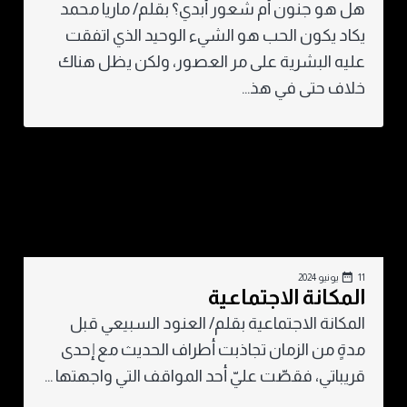
هل هو جنون أم شعور أبدي؟ بقلم/ ماريا محمد
يكاد يكون الحب هو الشيء الوحيد الذي اتفقت
عليه البشرية على مر العصور، ولكن يظل هناك
خلاف حتى في هذ...
11 يونيو 2024
المكانة الاجتماعية
المكانة الاجتماعية بقلم/ العنود السبيعي قبل
مدةٍ من الزمان تجاذبت أطراف الحديث مع إحدى
قريباتي، فقصّت عليّ أحد المواقف التي واجهتها ...