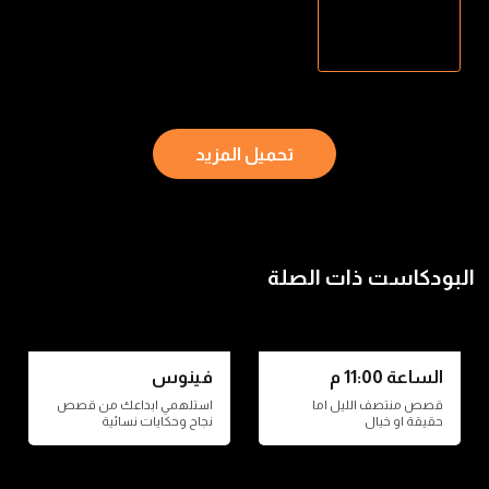
تحميل المزيد
البودكاست ذات الصلة
الساعة 11:00 م
فينوس
قصص منتصف الليل اما
استلهمي ابداعك من قصص
حقيقة او خيال
نجاح وحكايات نسائية