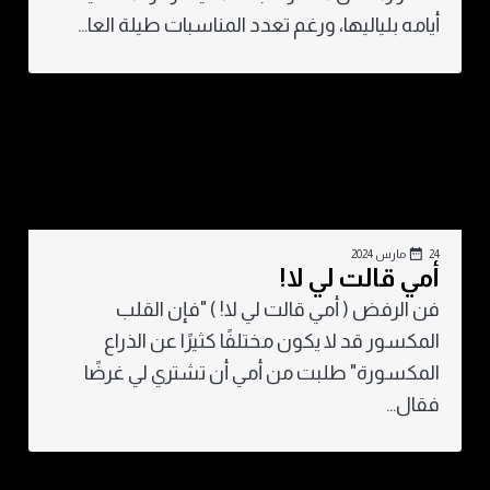
أيامه بلياليها، ورغم تعدد المناسبات طيلة العا...
24 مارس 2024
أمي قالت لي لا!
فن الرفض ( أمي قالت لي لا! ) "فإن القلب
المكسور قد لا يكون مختلفًا كثيرًا عن الذراع
المكسورة" طلبت من أمي أن تشتري لي غرضًا
فقال...