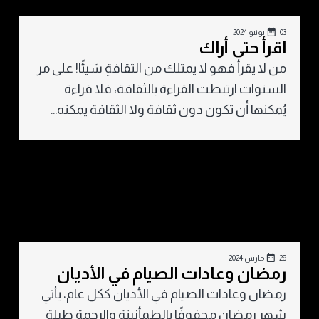
03 يونيو 2024
اقرأ حتى أراك
من لا يقرأ فهو لا يمتلك من الثقافةِ شيئًا! على مر
السنوات ارتبطت القراءة بالثقافة، فلا قراءة
يُمكنها أن تكون دون ثقافة ولا الثقافة يمكنه...
28 مارس 2024
رمضان وعادات الصيام في الأديان
رمضان وعادات الصيام في الأديان ككل عام، يأتي
شهر رمضان محفوفًا بالطمأنينة والرحمة طيلة