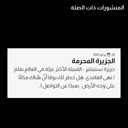
المنشورات ذات الصلة
04 يوليو 2024
الجزيرة المحرمة
جزيرة سنتينليز - القبيلة الأكثر عزلة في العالم بقلم
/ نهى الغامدي. هل خطر لك يومًا أنّ هُناك مكانًا
على وجه الأرض بعيدًا عن التواصل ا...