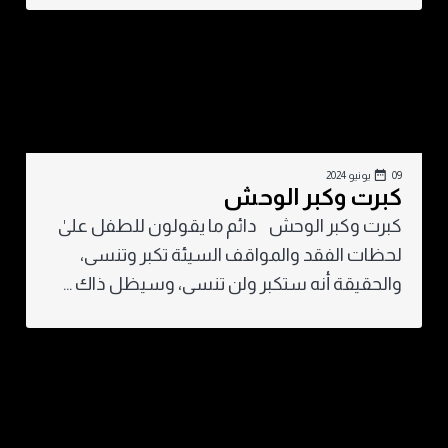
09 يونيو 2024
كبرت وكبر الوحش
كبرت وكبر الوحش دائم ما يقولون للطفل علىٰ
لحظات الفقد والمواقف السيئة تكبر وتنسى،
والحقيقة أنه ستكبر ولن تنسى، وسيظل ذاك ...