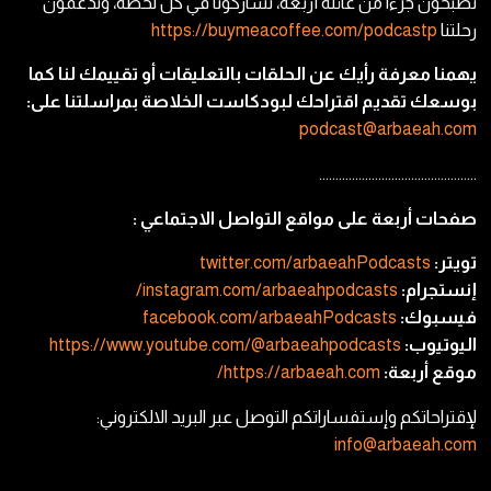
تصبحون جزءًا من عائلة أربعة، تشاركونا في كل لحظة، وتدعمون
رحلتنا
https://buymeacoffee.com/podcastp
يهمنا معرفة رأيك عن الحلقات بالتعليقات أو تقييمك لنا كما
بوسعك تقديم اقتراحك لبودكاست الخلاصة بمراسلتنا على:
podcast@arbaeah.com
…………………………………………
صفحات أربعة على مواقع التواصل الاجتماعي :
تويتر:
twitter.com/arbaeahPodcasts
إنستجرام:
instagram.com/arbaeahpodcasts/
فيسبوك:
facebook.com/arbaeahPodcasts
اليوتيوب:
https://www.youtube.com/@arbaeahpodcasts
موقع أربعة:
https://arbaeah.com/
لإقتراحاتكم وإستفساراتكم التوصل عبر البريد الالكتروني:
info@arbaeah.com