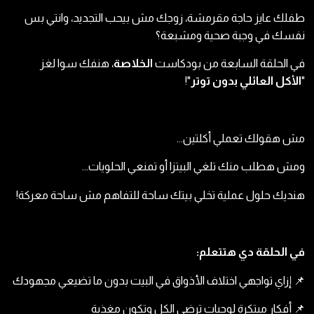
طفلك عايز حاجة مقرمشة، زوجك مش بيحب التجديد، وانتي بس
نفسك في وجبة صحية ومشبعة؟
في الحلقة السابعة من بودكاست
الخلاصة
، هنفك سوا لغز
"
الأكل العائلي بدون توتر
"!
مش هقولك تعملي أكلتين…
ومش هطلب منك تلغي البيتزا أو تمنعي الحلويات…
هنديك حلول عملية تخلي بيتك ساحة للتفاهم مش ساحة معركة!
في الحلقة دي هتتعلم:
📌 إزاي تواجهي اختلاف الأذواق في البيت بدون ما تضيعي مجهودك
📌 أفكار مبتكرة لوجبات ترضي الكل وتكون مغذية