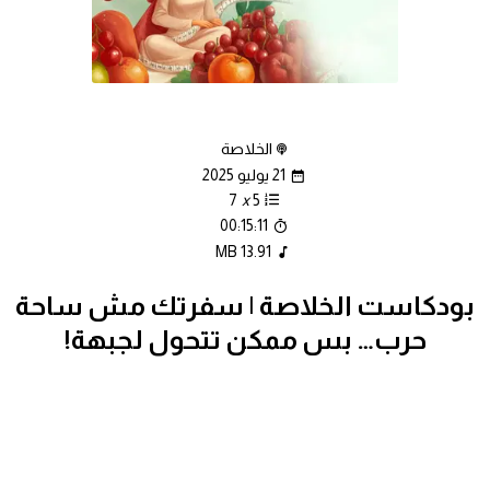
الخلاصة
21 يوليو 2025
7
x
5
00:15:11
13.91 MB
بودكاست الخلاصة | سفرتك مش ساحة
حرب… بس ممكن تتحول لجبهة!