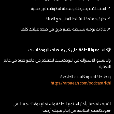
📌 استبدالات بسيطة وسهلة لمكونات غير صحية
📌 طرق ممتعة للنشاط البدني مع العيلة
📌 عادات يومية بسيطة تصنع فرق في صحة عيلتك كلها
🎧 اسمعوا الحلقة على كل منصات البودكاست
ولا تنسوا الاشتراك في البودكاست ليصلكم كل ماهو جديد في عالم
التغذية
رابط حلقات بودكاست الخلاصة:
https://arbaeah.com/podcast/lkhl
لتعرف تفاصيل أكثر استمع للحلقة واستمتع بوقتك معنا...في
#بودكاست_الخلاصة من إنتاج شبكة أربعة.